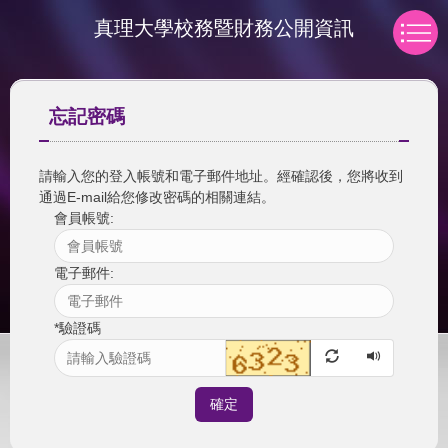
跳
真理大學校務暨財務公開資訊
到
主
要
內
忘記密碼
容
區
請輸入您的登入帳號和電子郵件地址。經確認後，您將收到
通過E-mail給您修改密碼的相關連結。
會員帳號:
電子郵件:
*
驗證碼
確定